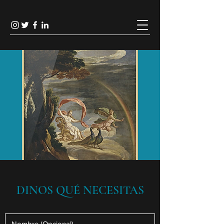
DINOS QUÉ NECESITAS