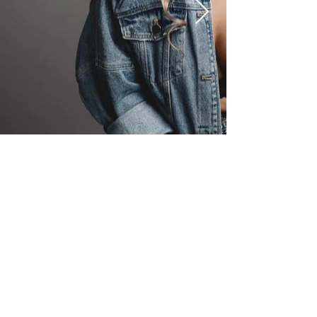
HOME
QUÉ HACEMOS
PROYECTOS
PANGEA
BLOG
CONTACTO