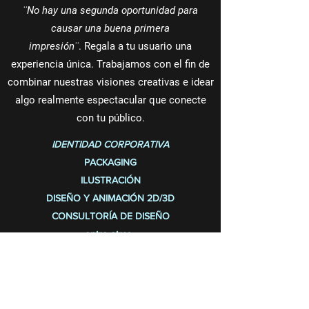
¨No hay una segunda oportunidad para
causar una buena primera
impresión¨
. Regala a tu usuario una
experiencia única. Trabajamos con el fin de
combinar nuestras visiones creativas e idear
algo
realmente espectacular que conecte
con tu público.
IDENTIDAD CORPORATIVA
PACKAGING
ILUSTRACIÓN
DISEÑO Y ANIMACIÓN 2D/3D
CONSULTORÍA DE DISEÑO
entre otras..
HOME
QUÉ HACEMOS
PROYECTOS
PANGEA