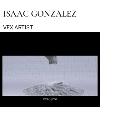
ISAAC GONZÁLEZ
VFX ARTIST
HOME
QUÉ HACEMOS