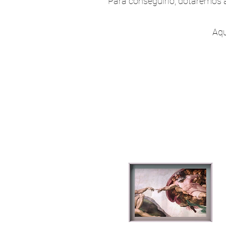
Para conseguirlo, dotaremos 
Aqu