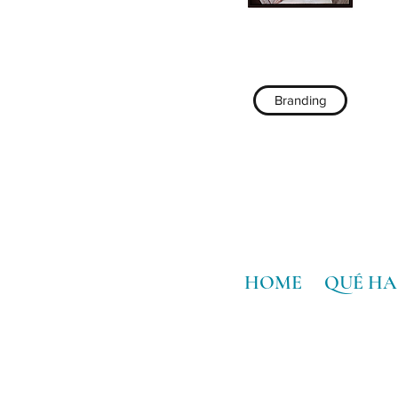
Branding
HOME
QUÉ H